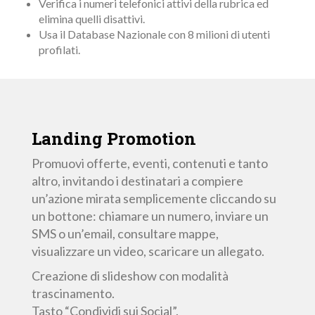
Verifica i numeri telefonici attivi della rubrica ed
elimina quelli disattivi.
Usa il Database Nazionale con 8 milioni di utenti
profilati.
Landing
Promotion
Promuovi offerte, eventi, contenuti e tanto
altro, invitando i destinatari a compiere
un’azione mirata semplicemente cliccando su
un bottone: chiamare un numero, inviare un
SMS o un’email, consultare mappe,
visualizzare un video, scaricare un allegato.
Creazione di slideshow con modalità
trascinamento.
Tasto “Condividi sui Social”.