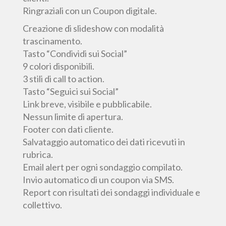
Ringraziali con un Coupon digitale.
Creazione di slideshow con modalità
trascinamento.
Tasto “Condividi sui Social”
9 colori disponibili.
3 stili di call to action.
Tasto “Seguici sui Social”
Link breve, visibile e pubblicabile.
Nessun limite di apertura.
Footer con dati cliente.
Salvataggio automatico dei dati ricevuti in
rubrica.
Email alert per ogni sondaggio compilato.
Invio automatico di un coupon via SMS.
Report con risultati dei sondaggi individuale e
collettivo.