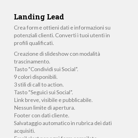
Landing
Lead
Crea form e ottieni dati e informazioni su
potenziali clienti. Converti i tuoi utenti in
profili qualificati.
Creazione di slideshow con modalità
trascinamento.
Tasto “Condividi sui Social”.
9 colori disponibili.
3 stili di call to action.
Tasto “Seguici sui Social”.
Link breve, visibile e pubblicabile.
Nessun limite di apertura.
Footer con dati cliente.
Salvataggio automatico in rubrica dei dati
acquisiti.