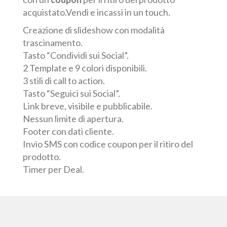
acquistato.Vendi e incassi in un touch.
Creazione di slideshow con modalità
trascinamento.
Tasto “Condividi sui Social”.
2 Template e 9 colori disponibili.
3 stili di call to action.
Tasto “Seguici sui Social”.
Link breve, visibile e pubblicabile.
Nessun limite di apertura.
Footer con dati cliente.
Invio SMS con codice coupon per il ritiro del
prodotto.
Timer per Deal.