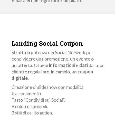
Email alert per ogni form compilato.
Landing
Social Coupon
Sfrutta la potenza dei Social Network per
condividere una promozione, un evento o
un’offerta. Ottieni
informazioni
e
dati
dai tuoi
clienti e regala loro, in cambio, un
coupon
digitale
.
Creazione di slideshow con modalità
trascinamento.
Tasto “Condividi sui Social”.
9 colori disponibili.
3 stili di call to action.