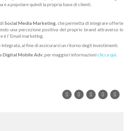
 e a popolare quindi la propria base di clienti.
di
Social Media Marketing
, che permetta di integrare offerte
frendo una percezione positiva del proprio brand attraverso lo
 è l’ Email marketing.
integrata, al fine di assicurarsi un ritorno degli investimenti.
 a
Digital Mobile Adv
, per maggiori informazioni
clicca qui
.
Facebook
Twitter
Google+
Pinterest
Linked