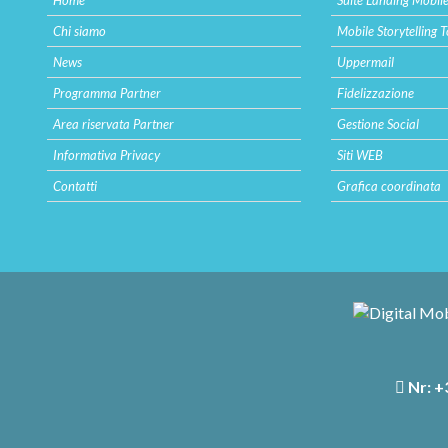
Home
Suite Landing Mobil
Chi siamo
Mobile Storytelling T
News
Uppermail
Programma Partner
Fidelizzazione
Area riservata Partner
Gestione Social
Informativa Privacy
Siti WEB
Contatti
Grafica coordinata
Nr:
+