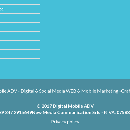
e
ool
© 2017 Digital Mobile ADV
39 347 2915649
New Media Communication Srls - P.IVA: 0758
Privacy policy