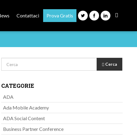
News
Contattaci
Prova Gratis
Cerca
CATEGORIE
ADA
Ada Mobile Academy
ADA Social Content
Business Partner Conference