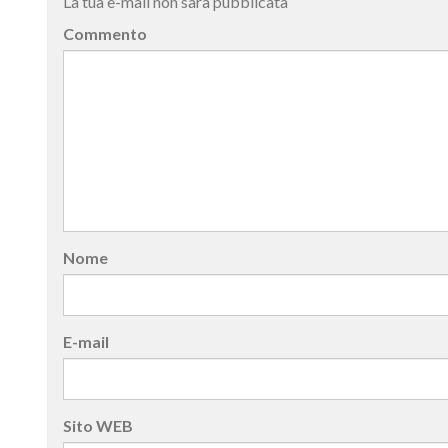
La tua e-mail non sarà pubblicata
Commento
Nome
E-mail
Sito WEB