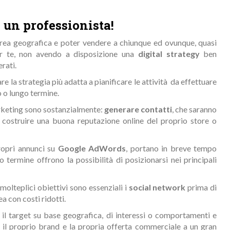
 un professionista!
a area geografica e poter vendere a chiunque ed ovunque, quasi
er te, non avendo a disposizione una
digital strategy
ben
erati.
re la strategia più adatta a pianificare le attività da effettuare
o o lungo termine.
marketing sono sostanzialmente:
generare contatti
, che saranno
, costruire una buona reputazione online del proprio store o
ropri annunci su
Google
AdWords
, portano in breve tempo
o termine offrono la possibilità di posizionarsi nei principali
molteplici obiettivi sono essenziali i
social network
prima di
a con costi ridotti.
il target su base geografica, di interessi o comportamenti e
 il proprio brand e la propria offerta commerciale a un gran