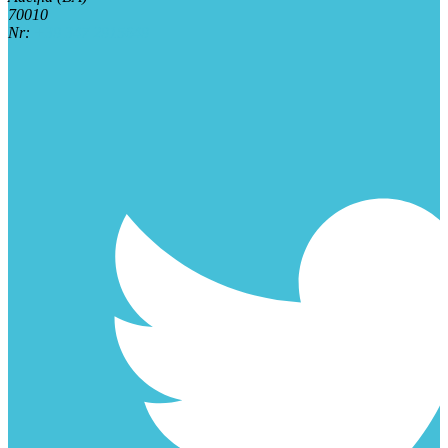
70010
Nr:
+39 347 2915649