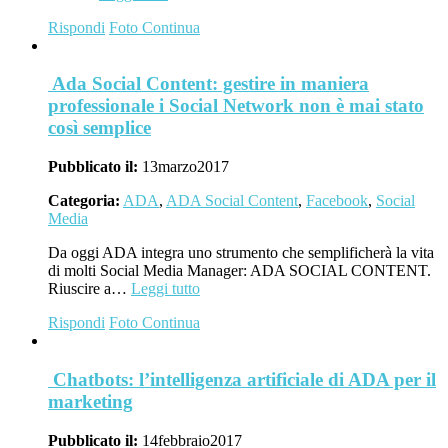
Rispondi
Foto
Continua
Ada Social Content: gestire in maniera
professionale i Social Network non è mai stato
così semplice
Pubblicato il:
13
marzo
2017
Categoria:
ADA
,
ADA Social Content
,
Facebook
,
Social
Media
Da oggi ADA integra uno strumento che semplificherà la vita
di molti Social Media Manager: ADA SOCIAL CONTENT.
Riuscire a…
Leggi tutto
Rispondi
Foto
Continua
Chatbots: l’intelligenza artificiale di ADA per il
marketing
Pubblicato il:
14
febbraio
2017