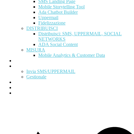
SMS Landing Page
Mobile Storytelling Tool
Ada Chatbot Builder
Uppermail
Fidelizzazione
DISTRIBUISCI
Distribuisci: SMS, UPPERMAIL, SOCIAL
NETWORKS
ADA Social Content
MISURA
Mobile Analytics & Customer Data
Programma Partner
Area Clienti
Invia SMS/UPPERMAIL
Gestionale
News
Contattaci
Prova Gratis