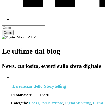
Cerca
Le ultime dal blog
News, curiosità, eventi sulla sfera digitale
La scienza dello Storytelling
Pubblicato il:
11
luglio
2017
Categoria:
Consigli per le aziende
,
Digital Marketing
,
Digital