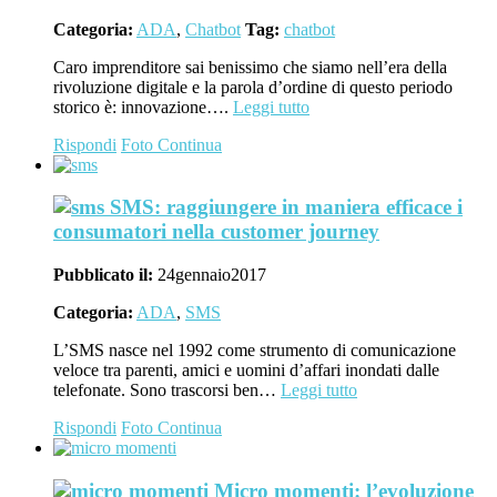
Categoria:
ADA
,
Chatbot
Tag:
chatbot
Caro imprenditore sai benissimo che siamo nell’era della
rivoluzione digitale e la parola d’ordine di questo periodo
storico è: innovazione….
Leggi tutto
Rispondi
Foto
Continua
SMS: raggiungere in maniera efficace i
consumatori nella customer journey
Pubblicato il:
24
gennaio
2017
Categoria:
ADA
,
SMS
L’SMS nasce nel 1992 come strumento di comunicazione
veloce tra parenti, amici e uomini d’affari inondati dalle
telefonate. Sono trascorsi ben…
Leggi tutto
Rispondi
Foto
Continua
Micro momenti: l’evoluzione