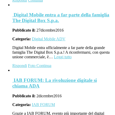
Rispondi
Continua
Digital Mobile entra a far parte della famiglia
The Digital Box S.p.a.
Pubblicato il:
27
dicembre
2016
Categoria:
Digital Mobile ADV
Digital Mobile entra ufficialmente a far parte della grande
famiglia The Digital Box S.p.a.! A riconfermarsi, con questa
unione commerciale, è…
Leggi tutto
Rispondi
Foto
Continua
IAB FORUM: La rivoluzione digitale si
chiama ADA
Pubblicato il:
2
dicembre
2016
Categoria:
IAB FORUM
Grazie a IAB FORUM, evento più importante del digital