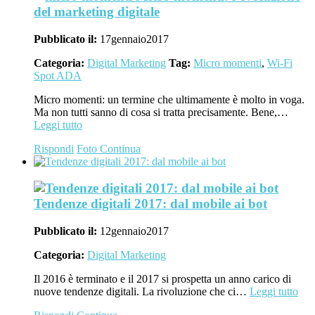
del marketing digitale
Pubblicato il:
17
gennaio
2017
Categoria:
Digital Marketing
Tag:
Micro momenti
,
Wi-Fi
Spot ADA
Micro momenti: un termine che ultimamente è molto in voga.
Ma non tutti sanno di cosa si tratta precisamente. Bene,…
Leggi tutto
Rispondi
Foto
Continua
Tendenze digitali 2017: dal mobile ai bot
Pubblicato il:
12
gennaio
2017
Categoria:
Digital Marketing
Il 2016 è terminato e il 2017 si prospetta un anno carico di
nuove tendenze digitali. La rivoluzione che ci…
Leggi tutto