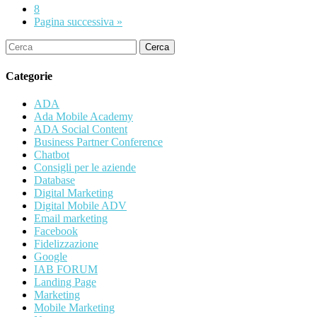
8
Pagina successiva »
Cerca
Categorie
ADA
Ada Mobile Academy
ADA Social Content
Business Partner Conference
Chatbot
Consigli per le aziende
Database
Digital Marketing
Digital Mobile ADV
Email marketing
Facebook
Fidelizzazione
Google
IAB FORUM
Landing Page
Marketing
Mobile Marketing