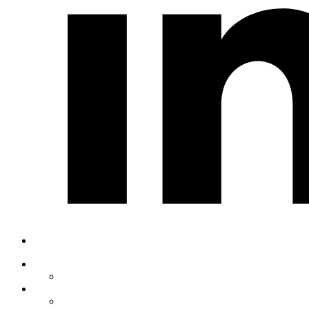
Home
Chi siamo
ADA
CREA