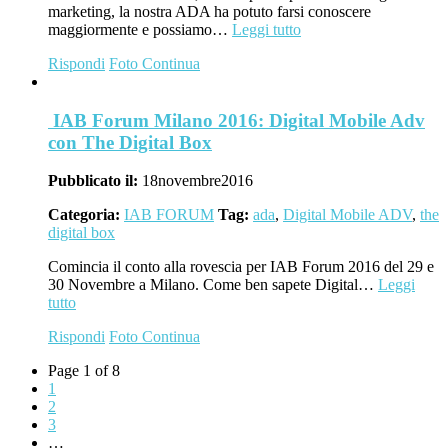
marketing, la nostra ADA ha potuto farsi conoscere
maggiormente e possiamo…
Leggi tutto
Rispondi
Foto
Continua
IAB Forum Milano 2016: Digital Mobile Adv
con The Digital Box
Pubblicato il:
18
novembre
2016
Categoria:
IAB FORUM
Tag:
ada
,
Digital Mobile ADV
,
the
digital box
Comincia il conto alla rovescia per IAB Forum 2016 del 29 e
30 Novembre a Milano. Come ben sapete Digital…
Leggi
tutto
Rispondi
Foto
Continua
Page 1 of 8
1
2
3
…