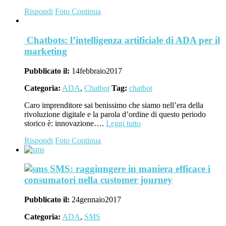
Rispondi
Foto
Continua
Chatbots: l’intelligenza artificiale di ADA per il
marketing
Pubblicato il:
14
febbraio
2017
Categoria:
ADA
,
Chatbot
Tag:
chatbot
Caro imprenditore sai benissimo che siamo nell’era della
rivoluzione digitale e la parola d’ordine di questo periodo
storico è: innovazione….
Leggi tutto
Rispondi
Foto
Continua
SMS: raggiungere in maniera efficace i
consumatori nella customer journey
Pubblicato il:
24
gennaio
2017
Categoria:
ADA
,
SMS