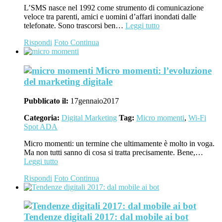
L’SMS nasce nel 1992 come strumento di comunicazione
veloce tra parenti, amici e uomini d’affari inondati dalle
telefonate. Sono trascorsi ben…
Leggi tutto
Rispondi
Foto
Continua
Micro momenti: l’evoluzione
del marketing digitale
Pubblicato il:
17
gennaio
2017
Categoria:
Digital Marketing
Tag:
Micro momenti
,
Wi-Fi
Spot ADA
Micro momenti: un termine che ultimamente è molto in voga.
Ma non tutti sanno di cosa si tratta precisamente. Bene,…
Leggi tutto
Rispondi
Foto
Continua
Tendenze digitali 2017: dal mobile ai bot