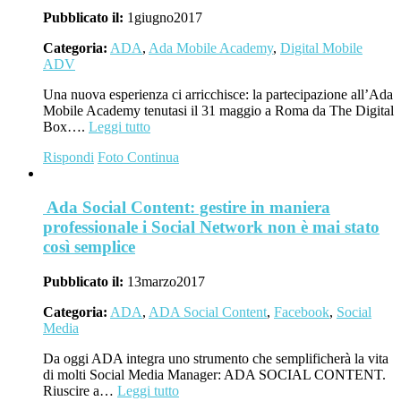
Pubblicato il:
1
giugno
2017
Categoria:
ADA
,
Ada Mobile Academy
,
Digital Mobile
ADV
Una nuova esperienza ci arricchisce: la partecipazione all’Ada
Mobile Academy tenutasi il 31 maggio a Roma da The Digital
Box….
Leggi tutto
Rispondi
Foto
Continua
Ada Social Content: gestire in maniera
professionale i Social Network non è mai stato
così semplice
Pubblicato il:
13
marzo
2017
Categoria:
ADA
,
ADA Social Content
,
Facebook
,
Social
Media
Da oggi ADA integra uno strumento che semplificherà la vita
di molti Social Media Manager: ADA SOCIAL CONTENT.
Riuscire a…
Leggi tutto