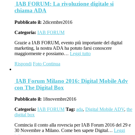
IAB FORUM: La rivoluzione digitale si
chiama ADA
Pubblicato il:
2
dicembre
2016
Categoria:
IAB FORUM
Grazie a IAB FORUM, evento più importante del digital
marketing, la nostra ADA ha potuto farsi conoscere
maggiormente e possiamo…
Leggi tutto
Rispondi
Foto
Continua
IAB Forum Milano 2016: Digital Mobile Adv
con The Digital Box
Pubblicato il:
18
novembre
2016
Categoria:
IAB FORUM
Tag:
ada
,
Digital Mobile ADV
,
the
digital box
Comincia il conto alla rovescia per IAB Forum 2016 del 29 e
30 Novembre a Milano. Come ben sapete Digital…
Leggi