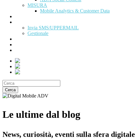
MISURA
Mobile Analytics & Customer Data
Programma Partner
Area Clienti
Invia SMS/UPPERMAIL
Gestionale
News
Contattaci
Prova Gratis
Cerca
Le ultime dal blog
News, curiosità, eventi sulla sfera digitale