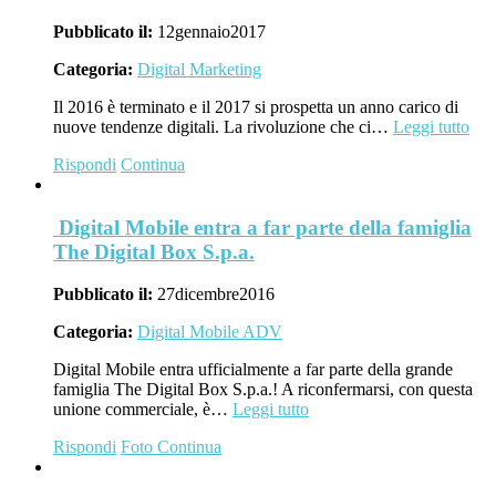
Pubblicato il:
12
gennaio
2017
Categoria:
Digital Marketing
Il 2016 è terminato e il 2017 si prospetta un anno carico di
nuove tendenze digitali. La rivoluzione che ci…
Leggi tutto
Rispondi
Continua
Digital Mobile entra a far parte della famiglia
The Digital Box S.p.a.
Pubblicato il:
27
dicembre
2016
Categoria:
Digital Mobile ADV
Digital Mobile entra ufficialmente a far parte della grande
famiglia The Digital Box S.p.a.! A riconfermarsi, con questa
unione commerciale, è…
Leggi tutto
Rispondi
Foto
Continua