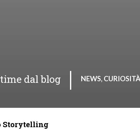
ltime dal blog
NEWS, CURIOSITÀ
o Storytelling