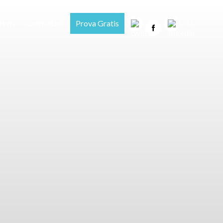
News
Contattaci
Prova Gratis