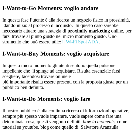
I-Want-to-Go Moments:
voglio andare
In questa fase l’utente è alla ricerca un negozio fisico in prossimità,
dando inizio al processo di acquisto. In questo caso sarebbe
necessario attuare una strategia di
proximity marketing
online, per
farsi trovare al punto giusto nel micro momento giusto. Uno
strumento che può essere utile:
il Wi-Fi Spot ADA
.
I-Want-to-Buy Moments:
voglio acquistare
In questo micro momento gli utenti sentono quella pulsione
impellente che li spinge ad acquistare. Risulta essenziale farsi
scegliere, facendosi trovare online e
più importante risulta essere presenti con la proposta giusta per un
pubblico ben definito.
I-Want-to-Do Moments:
voglio fare
Il nostro pubblico è alla continua ricerca di informazioni operative,
sempre più spesso vuole imparare, vuole sapere come fare una
determinata cosa, questi vengono definiti
how to moments
, come
tutorial su youtube, blog come quello di Salvatore Aranzulla.