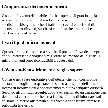
L’importanza dei micro momenti
Grazie all’avvento del mobile, che ha superato di gran lunga la
navigazione su desktop, il modo di ricercare, di informarsi e di
soddisfare i bisogni, sia che si tratti di necessità e decisioni di
acquisto poco rilevanti, sia che si tratti di scelte importanti è
cambiato radicalmente.
I vari tipi di micro momenti
Questo termine è destinato a divenire il punto di forza delle imprese
che si interessano e vogliono migliorare nel mondo del digitale. I
micro momenti sono riconducibili a quattro tipi:
I-Want-to-Know Moments:
voglio sapere
Consiste nella fase esplorativa dell’utente, che non corrisponde
ancora alla voglia di acquistare ma siamo al cospetto della fase di
ricerca di informazioni o soddisfacimento di una semplice curiosità.
Secondo alcuni studi
Google
, dopo aver esaminato un campione ben
definito, si è riscontrato che circa il 66% afferma di informarsi sul
cellulare in merito alle novità di cui viene a conoscenza tramite la
pubblicità televisiva.