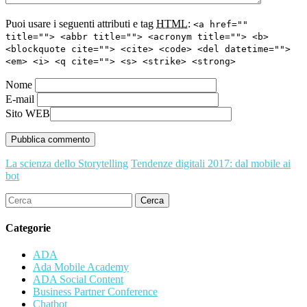
Puoi usare i seguenti attributi e tag
HTML
:
<a href=""
title=""> <abbr title=""> <acronym title=""> <b>
<blockquote cite=""> <cite> <code> <del datetime="">
<em> <i> <q cite=""> <s> <strike> <strong>
Nome
E-mail
Sito WEB
La scienza dello Storytelling
Tendenze digitali 2017: dal mobile ai
bot
Cerca
Categorie
ADA
Ada Mobile Academy
ADA Social Content
Business Partner Conference
Chatbot