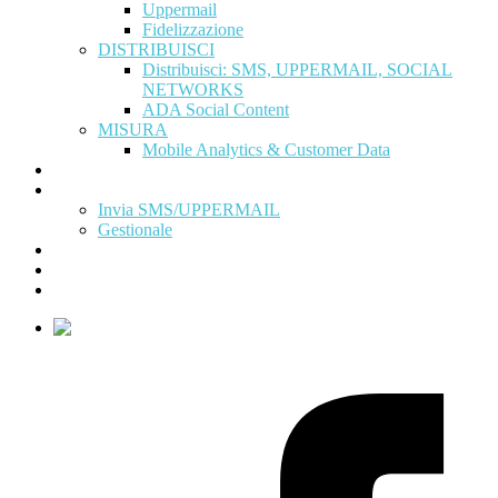
Uppermail
Fidelizzazione
DISTRIBUISCI
Distribuisci: SMS, UPPERMAIL, SOCIAL
NETWORKS
ADA Social Content
MISURA
Mobile Analytics & Customer Data
Programma Partner
Area Clienti
Invia SMS/UPPERMAIL
Gestionale
News
Contattaci
Prova Gratis